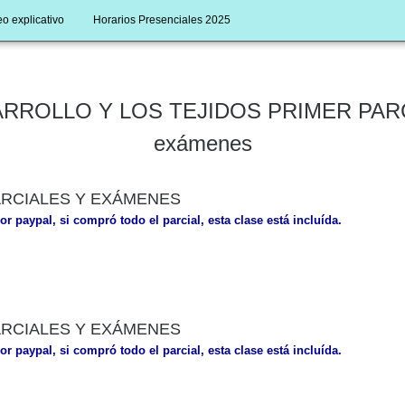
o explicativo
Horarios Presenciales 2025
OLLO Y LOS TEJIDOS PRIMER PARCIAL -
exámenes
ARCIALES Y EXÁMENES
or paypal, si compró todo el parcial, esta clase está incluída.
ARCIALES Y EXÁMENES
or paypal, si compró todo el parcial, esta clase está incluída.