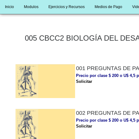
Inicio
Modulos
Ejercicios y Recursos
Medios de Pago
Vide
005 CBCC2 BIOLOGÍA DEL DESARR
001 PREGUNTAS DE P
Precio por clase $ 200 o U$ 4,5 p
Solicitar
002 PREGUNTAS DE P
Precio por clase $ 200 o U$ 4,5 p
Solicitar