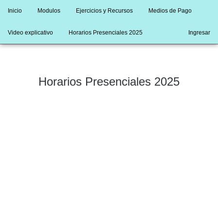
Inicio
Modulos
Ejercicios y Recursos
Medios de Pago
Video explicativo
Horarios Presenciales 2025
Ingresar
Horarios Presenciales 2025