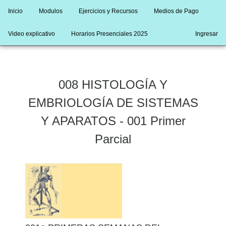
Inicio
Modulos
Ejercicios y Recursos
Medios de Pago
Video explicativo
Horarios Presenciales 2025
Ingresar
008 HISTOLOGÍA Y
EMBRIOLOGÍA DE SISTEMAS
Y APARATOS - 001 Primer
Parcial