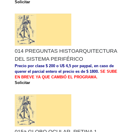
Solicitar
014 PREGUNTAS HISTOARQUITECTURA
DEL SISTEMA PERIFÉRICO
Precio por clase $ 200 o U$ 4,5 por paypal, en caso de
querer el parcial entero el precio es de $ 1800.
SE SUBE
EN BREVE YA QUE CAMBIÓ EL PROGRAMA.
Solicitar
015a GLOBO OCULAR. RETINA 1