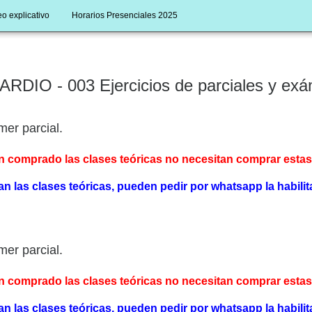
o explicativo
Horarios Presenciales 2025
ARDIO - 003 Ejercicios de parciales y ex
mer parcial.
 comprado las clases teóricas no necesitan comprar estas y
n las clases teóricas, pueden pedir por whatsapp la habilita
mer parcial.
 comprado las clases teóricas no necesitan comprar estas y
n las clases teóricas, pueden pedir por whatsapp la habilita