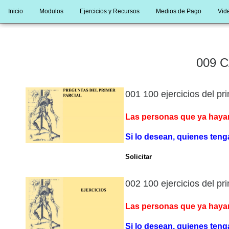
Inicio
Modulos
Ejercicios y Recursos
Medios de Pago
Vide
009 C
001 100 ejercicios del pri
Las personas que ya hayan
Si lo desean, quienes tenga
Solicitar
002 100 ejercicios del pri
Las personas que ya hayan
Si lo desean, quienes tenga