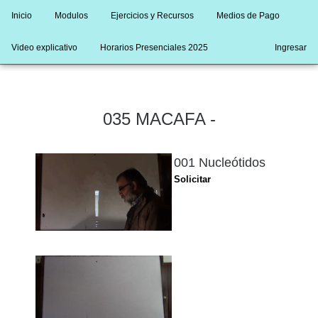
Inicio
Modulos
Ejercicios y Recursos
Medios de Pago
Video explicativo
Horarios Presenciales 2025
Ingresar
035 MACAFA -
001 Nucleótidos
Solicitar