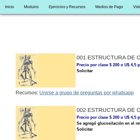
Inicio
Modulos
Ejercicios y Recursos
Medios de Pago
Vide
001 ESTRUCTURA DE CÉ
Precio por clase $ 200 o U$ 4,5 p
Solicitar
Recursos:
Unirse a grupo de preguntas por whatsapp
002 ESTRUCTURA DE 
Precio por clase $ 200 o U$ 4,5 p
Se agregó glucosilación en el ret
Solicitar