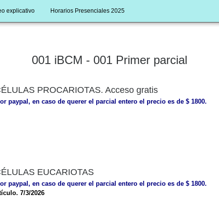
o explicativo
Horarios Presenciales 2025
001 iBCM - 001 Primer parcial
LULAS PROCARIOTAS. Acceso gratis
or paypal, en caso de querer el parcial entero el precio es de $ 1800.
CÉLULAS EUCARIOTAS
or paypal, en caso de querer el parcial entero el precio es de $ 1800.
ículo. 7/3/2026